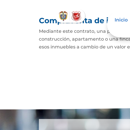
Compraventa de inmue
Inicio
Mediante este contrato, una persona se
construcción, apartamento o una finca,
esos inmuebles a cambio de un valor e