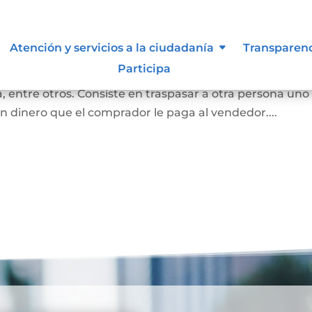
bles
Atención y servicios a la ciudadanía
Transparen
Participa
 convierte en propietaria de una casa, lote sin
 entre otros. Consiste en traspasar a otra persona uno
n dinero que el comprador le paga al vendedor....