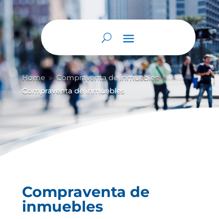
Home
Compraventa de inmuebles
9
9
Compraventa de inmuebles
Compraventa de
inmuebles