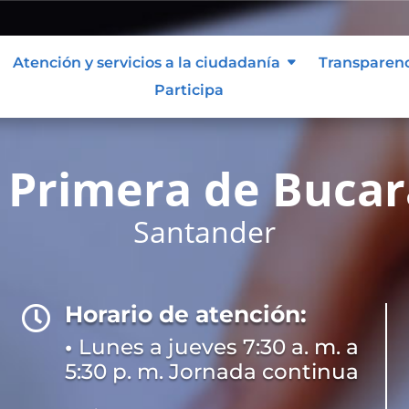
Atención y servicios a la ciudadanía
Transparen
Participa
 Primera de Buca
Santander
Horario de atención:

•
Lunes a jueves 7:30 a. m. a
5:30 p. m. Jornada continua