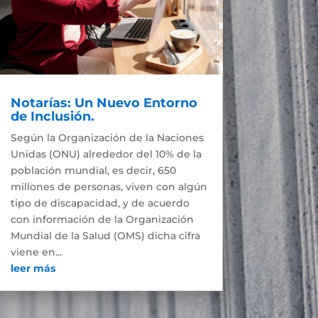
Notarías: Un Nuevo Entorno
de Inclusión.
Según la Organización de la Naciones
Unidas (ONU) alrededor del 10% de la
población mundial, es decir, 650
millones de personas, viven con algún
tipo de discapacidad, y de acuerdo
con información de la Organización
Mundial de la Salud (OMS) dicha cifra
viene en...
leer más