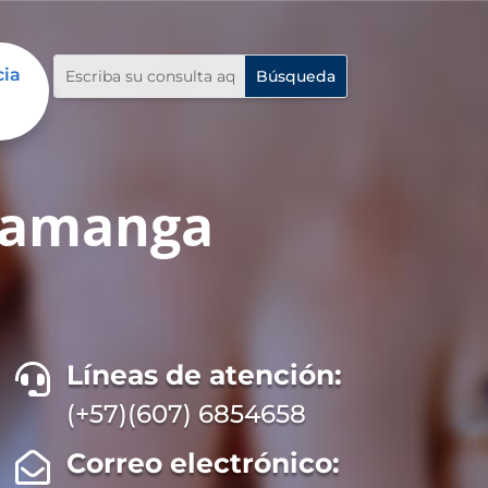
cia
ramanga
Líneas de atención:

(+57)(607) 6854658
Correo electrónico:
