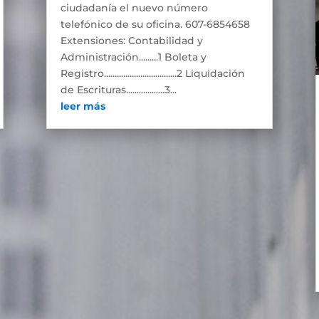
ciudadanía el nuevo número
telefónico de su oficina. 607-6854658
Extensiones: Contabilidad y
Administración.........1 Boleta y
Registro..................................2 Liquidación
de Escrituras..................3...
leer más