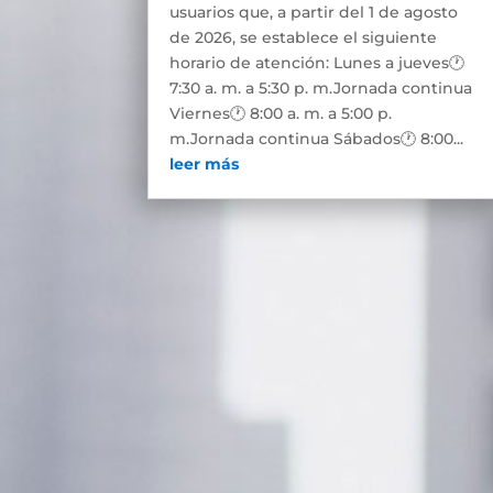
usuarios que, a partir del 1 de agosto
de 2026, se establece el siguiente
horario de atención: Lunes a jueves🕐
7:30 a. m. a 5:30 p. m.Jornada continua
Viernes🕐 8:00 a. m. a 5:00 p.
m.Jornada continua Sábados🕐 8:00...
leer más