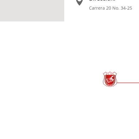

Carrera 20 No. 34-25