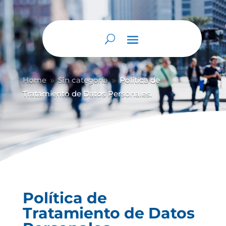
Home
Sin categoría
Política de
9
9
Tratamiento de Datos Personales.
Política de
Tratamiento de Datos