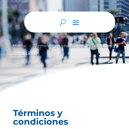
Home
Términos y condiciones
Términos y
9
9
condiciones
Términos y
condiciones