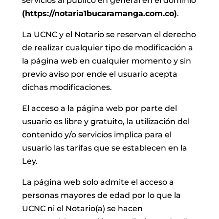
servicios al público en general en el dominio
(https://notaria1bucaramanga.com.co)
.
La UCNC y el Notario se reservan el derecho
de realizar cualquier tipo de modificación a
la página web en cualquier momento y sin
previo aviso por ende el usuario acepta
dichas modificaciones.
El acceso a la página web por parte del
usuario es libre y gratuito, la utilización del
contenido y/o servicios implica para el
usuario las tarifas que se establecen en la
Ley.
La página web solo admite el acceso a
personas mayores de edad por lo que la
UCNC ni el Notario(a) se hacen