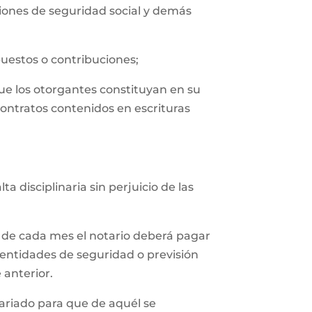
uciones de seguridad social y demás
puestos o contribuciones;
que los otorgantes constituyan en su
contratos contenidos en escrituras
 disciplinaria sin perjuicio de las
 de cada mes el notario deberá pagar
 entidades de seguridad o previsión
 anterior.
tariado para que de aquél se