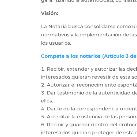
garantizando la autenticidad, confianza
Visión:
La Notaría busca consolidarse como un
normativos y la implementación de las
los usuarios.
Compete a los notarios (Artículo 3 de
Recibir, extender y autorizar las dec
interesados quieran revestir de esta 
Autorizar el reconocimiento espon
Dar testimonio de la autenticidad de
ellos.
Dar fe de la correspondencia o ident
Acreditar la existencia de las person
Recibir y guardar dentro del protoc
interesados quieran proteger de esta