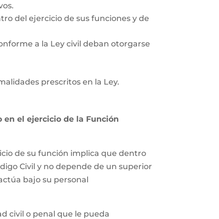
vos.
tro del ejercicio de sus funciones y de
onforme a la Ley civil deban otorgarse
rmalidades prescritos en la Ley.
en el ejercicio de la Función
icio de su función implica que dentro
ódigo Civil y no depende de un superior
 actúa bajo su personal
 civil o penal que le pueda