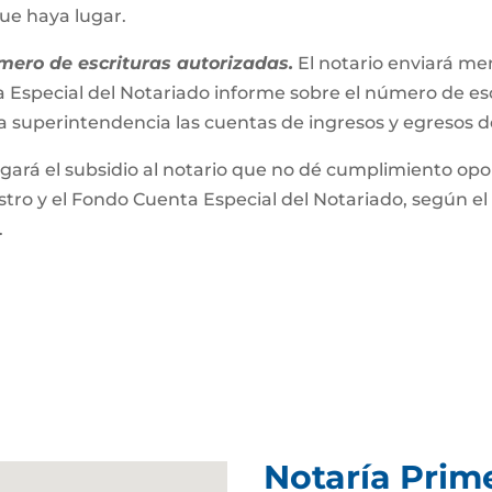
que haya lugar.
mero de escrituras autorizadas.
El notario enviará m
 Especial del Notariado informe sobre el número de esc
a superintendencia las cuentas de ingresos y egresos 
gará el subsidio al notario que no dé cumplimiento opor
ro y el Fondo Cuenta Especial del Notariado, según el 
.
Notaría Prim