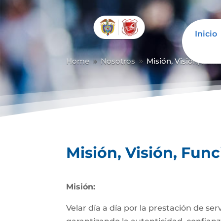
Inicio
Home
Nosotros
Misión, Visión, Fun
9
9
Misión, Visión, Fun
Misión:
Velar día a día por la prestación de se