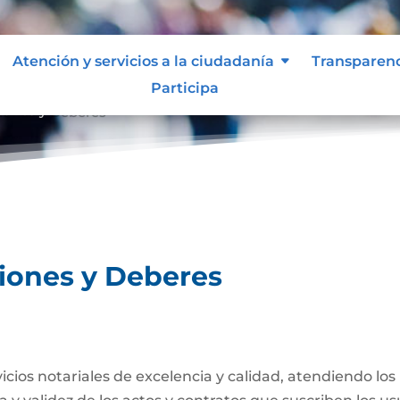
Atención y servicios a la ciudadanía
Transparen
Participa
ciones y Deberes
ciones y Deberes
rvicios notariales de excelencia y calidad, atendiendo lo