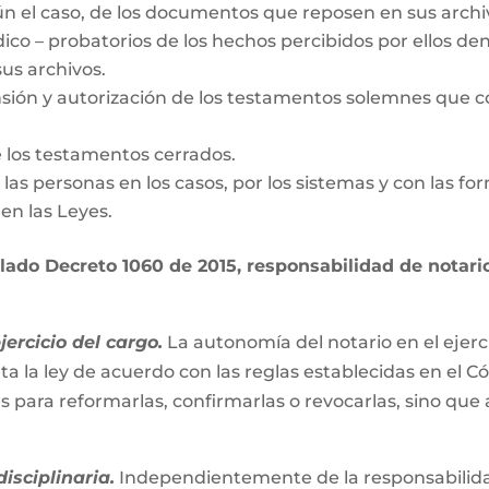
gún el caso, de los documentos que reposen en sus archi
dico – probatorios de los hechos percibidos por ellos den
us archivos.
nsión y autorización de los testamentos solemnes que c
e los testamentos cerrados.
de las personas en los casos, por los sistemas y con las fo
en las Leyes.
ado Decreto 1060 de 2015, responsabilidad de notario 
ercicio del cargo.
La autonomía del notario en el ejerc
ta la ley de acuerdo con las reglas establecidas en el C
es para reformarlas, confirmarlas o revocarlas, sino que
isciplinaria.
Independientemente de la responsabilidad