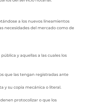
rios del servicio notarial.
aptándose a los nuevos lineamientos
r las necesidades del mercado como de
pública y aquellas a las cuales los
ios que las tengan registradas ante
 y su copia mecánica o literal.
rdenen protocolizar o que los