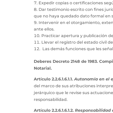
Expedir copias o certificaciones se
Dar testimonio escrito con fines jurí
que no haya quedado dato formal en s
Intervenir en el otorgamiento, exte
ante ellos.
Practicar apertura y publicación d
Llevar el registro del estado civil 
Las demás funciones que les señal
Deberes Decreto 2148 de 1983. Compil
Notarial.
Artículo 2.2.6.1.6.1.1.
Autonomía en el ej
del marco de sus atribuciones interpre
jerárquico que le revise sus actuacion
responsabilidad.
Artículo 2.2.6.1.6.1.2.
Responsabilidad d