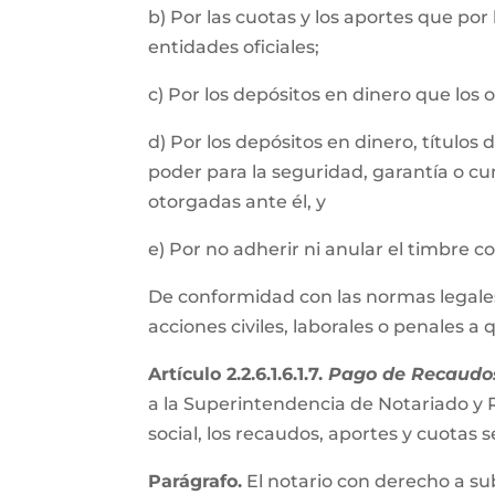
b) Por las cuotas y los aportes que por
entidades oficiales;
c) Por los depósitos en dinero que los
d) Por los depósitos en dinero, título
poder para la seguridad, garantía o cu
otorgadas ante él, y
e) Por no adherir ni anular el timbre 
De conformidad con las normas legales, 
acciones civiles, laborales o penales a
Artículo 2.2.6.1.6.1.7.
Pago de Recaudos
a la Superintendencia de Notariado y R
social, los recaudos, aportes y cuota
Parágrafo.
El notario con derecho a su