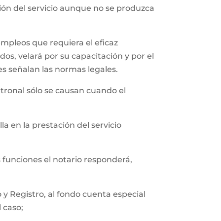
ción del servicio aunque no se produzca
empleos que requiera el eficaz
os, velará por su capacitación y por el
es señalan las normas legales.
tronal sólo se causan cuando el
a en la prestación del servicio
s funciones el notario responderá,
y Registro, al fondo cuenta especial
l caso;