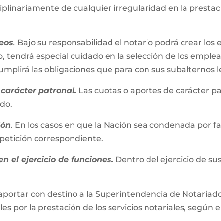
iplinariamente de cualquier irregularidad en la presta
eos
.
Bajo su responsabilidad el notario podrá crear los 
, tendrá especial cuidado en la selección de los emplead
plirá las obligaciones que para con sus subalternos l
carácter patronal.
Las cuotas o aportes de carácter pa
ado.
ión
.
En los casos en que la Nación sea condenada por fall
repetición correspondiente.
n el ejercicio de funciones.
Dentro del ejercicio de su
aportar con destino a la Superintendencia de Notariado 
es por la prestación de los servicios notariales, según e