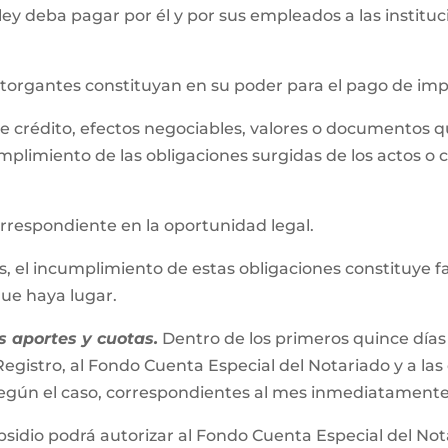
 ley deba pagar por él y por sus empleados a las instit
 otorgantes constituyan en su poder para el pago de im
s de crédito, efectos negociables, valores o documentos 
mplimiento de las obligaciones surgidas de los actos o 
correspondiente en la oportunidad legal.
el incumplimiento de estas obligaciones constituye falta
 que haya lugar.
 aportes y cuotas.
Dentro de los primeros quince días
egistro, al Fondo Cuenta Especial del Notariado y a las
s según el caso, correspondientes al mes inmediatamente
bsidio podrá autorizar al Fondo Cuenta Especial del No