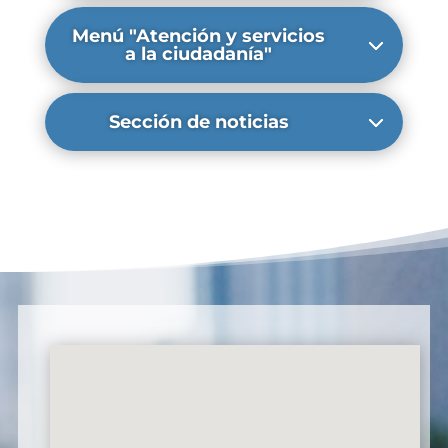
Menú "Atención y servicios
a la ciudadanía"
Sección de noticias