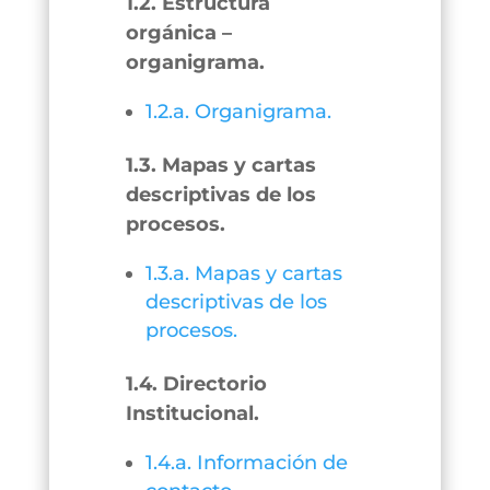
1.2. Estructura
orgánica –
organigrama.
1.2.a. Organigrama.
1.3. Mapas y cartas
descriptivas de los
procesos.
1.3.a. Mapas y cartas
descriptivas de los
procesos.
1.4. Directorio
Institucional.
1.4.a. Información de