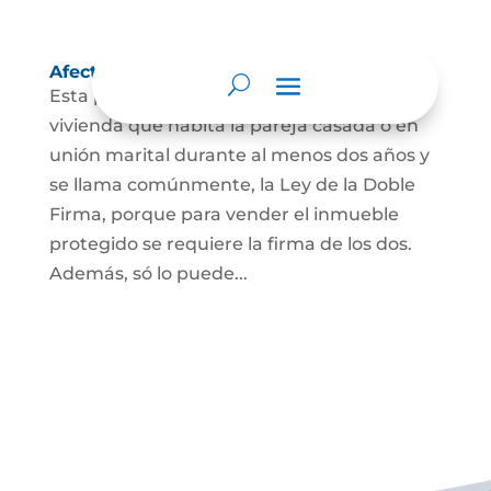
Afectación a Vivienda familiar
Esta protección la ordena la ley sobre la
vivienda que habita la pareja casada o en
unión marital durante al menos dos años y
se llama comúnmente, la Ley de la Doble
Firma, porque para vender el inmueble
protegido se requiere la firma de los dos.
Además, só lo puede...