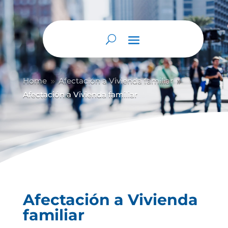
Home
Afectación a Vivienda familiar
9
9
Afectación a Vivienda familiar
Afectación a Vivienda
familiar