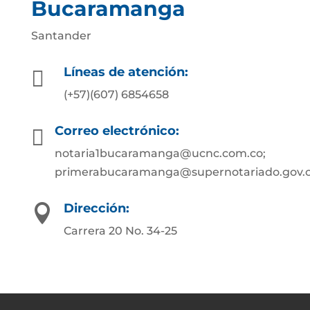
Bucaramanga
Santander
Líneas de atención:

(+57)(607) 6854658
Correo electrónico:

notaria1bucaramanga@ucnc.com.co;
primerabucaramanga@supernotariado.gov.
Dirección:

Carrera 20 No. 34-25