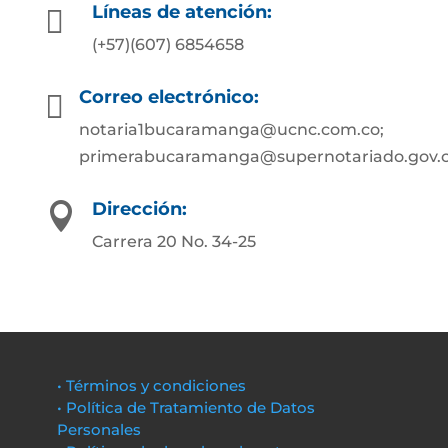
Líneas de atención:

(+57)(607) 6854658
Correo electrónico:

notaria1bucaramanga@ucnc.com.co;
primerabucaramanga@supernotariado.gov.
Dirección:

Carrera 20 No. 34-25
• Términos y condiciones
• Política de Tratamiento de Datos
Personales