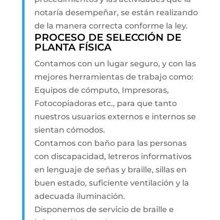
notaría desempeñar, se están realizando
de la manera correcta conforme la ley.
PROCESO DE SELECCIÓN DE
PLANTA FÍSICA
Contamos con un lugar seguro, y con las
mejores herramientas de trabajo como:
Equipos de cómputo, Impresoras,
Fotocopiadoras etc., para que tanto
nuestros usuarios externos e internos se
sientan cómodos.
Contamos con baño para las personas
con discapacidad, letreros informativos
en lenguaje de señas y braille, sillas en
buen estado, suficiente ventilación y la
adecuada iluminación.
Disponemos de servicio de braille e