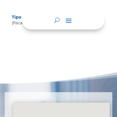
Tipo de control
(fiscal, social, político, regulatorio, etc.)