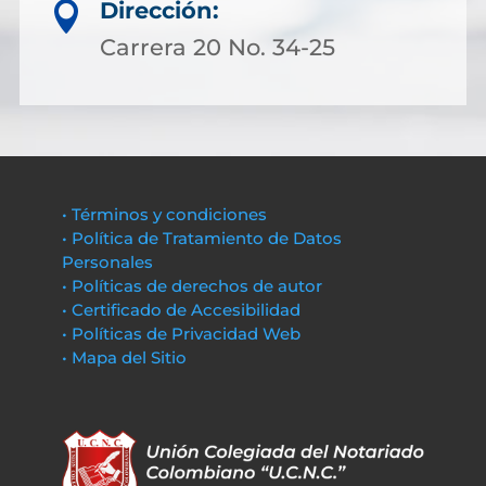
Dirección:

Carrera 20 No. 34-25
• Términos y condiciones
• Política de Tratamiento de Datos
Personales
• Políticas de derechos de autor
• Certificado de Accesibilidad
• Políticas de Privacidad Web
• Mapa del Sitio