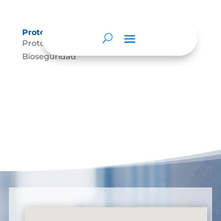
Protocolos de Atención
Protocolo de Atención Protocolo de
Bioseguridad