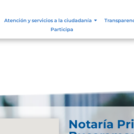
documental
Atención y servicios a la ciudadanía
Transparen
Participa
Notaría Pr