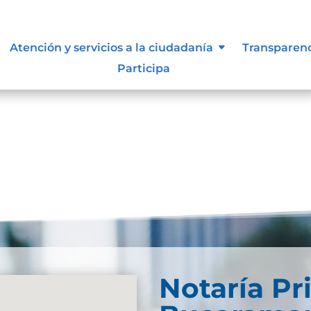
d Web
Atención y servicios a la ciudadanía
Transparen
Participa
EB NOTARIA PRIMERA DE BUCARAMANGA
Notaría Pr