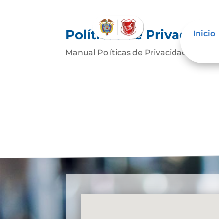
Políticas de Privacida
Inicio
Manual Políticas de Privacidad W