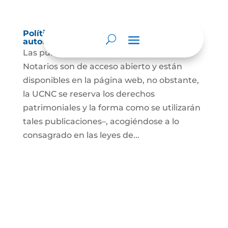
Política de derechos de autor y/o
autorización de uso sobre los contenidos
Las publicaciones de la UCNC y de los
Notarios son de acceso abierto y están
disponibles en la página web, no obstante,
la UCNC se reserva los derechos
patrimoniales y la forma como se utilizarán
tales publicaciones–, acogiéndose a lo
consagrado en las leyes de...