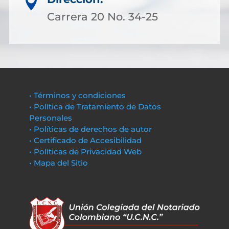

Carrera 20 No. 34-25
• Términos y condiciones
• Política de Tratamiento de Datos
Personales
• Políticas de derechos de autor
• Certificado de Accesibilidad
• Políticas de Privacidad Web
• Mapa del Sitio