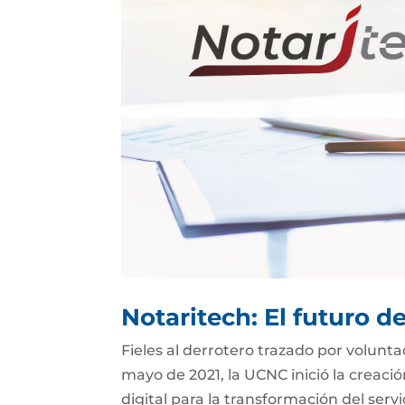
Notaritech: El futuro d
Fieles al derrotero trazado por volunt
mayo de 2021, la UCNC inició la creaci
digital para la transformación del serv