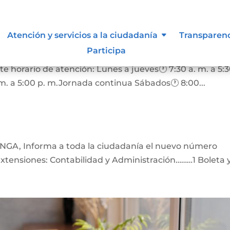
Atención y servicios a la ciudadanía
Transparen
Participa
Informa a nuestros usuarios que, a partir del 1 de
te horario de atención: Lunes a jueves🕐 7:30 a. m. a 5:3
m. a 5:00 p. m.Jornada continua Sábados🕐 8:00...
, Informa a toda la ciudadanía el nuevo número
Extensiones: Contabilidad y Administración………1 Boleta y.