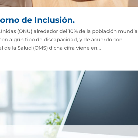
orno de Inclusión.
Unidas (ONU) alrededor del 10% de la población mundial
 con algún tipo de discapacidad, y de acuerdo con
de la Salud (OMS) dicha cifra viene en...