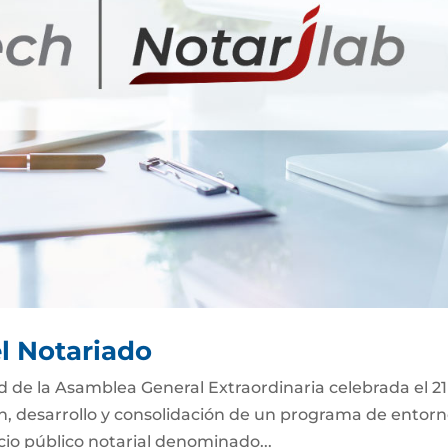
el Notariado
ad de la Asamblea General Extraordinaria celebrada el 2
ón, desarrollo y consolidación de un programa de entor
icio público notarial denominado...