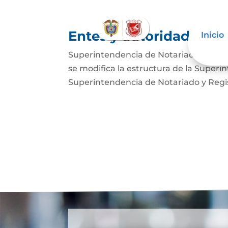
Entes y autoridades que
Inicio
Superintendencia de Notariado y Regist
se modifica la estructura de la Superi
Superintendencia de Notariado y Regist