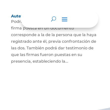
Autenticación de Firma
Podrá dar testimonio escrito de que la
firma puesta en un documento
corresponde a la de la persona que la haya
registrado ante él, previa confrontación de
las dos. También podrá dar testimonio de
que las firmas fueron puestas en su
presencia, estableciendo la...