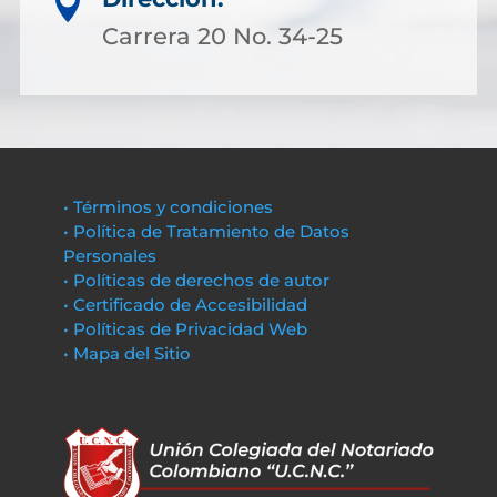

Carrera 20 No. 34-25
• Términos y condiciones
• Política de Tratamiento de Datos
Personales
• Políticas de derechos de autor
• Certificado de Accesibilidad
• Políticas de Privacidad Web
• Mapa del Sitio