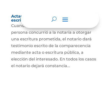
Actas de comparecencia para otorgar
escritura pública
Cuando se trate de comprobar que una
persona concurrió a la notaría a otorgar
una escritura prometida, el notario dará
testimonio escrito de la comparecencia
mediante acta o escritura pública, a
elección del interesado. En todos los casos
el notario dejará constancia...