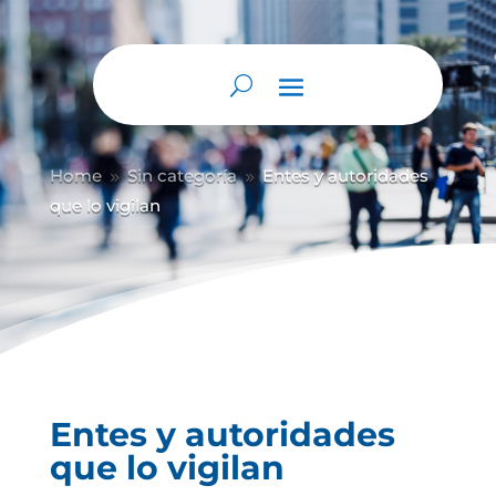
Home
Sin categoría
Entes y autoridades
9
9
que lo vigilan
Entes y autoridades
que lo vigilan