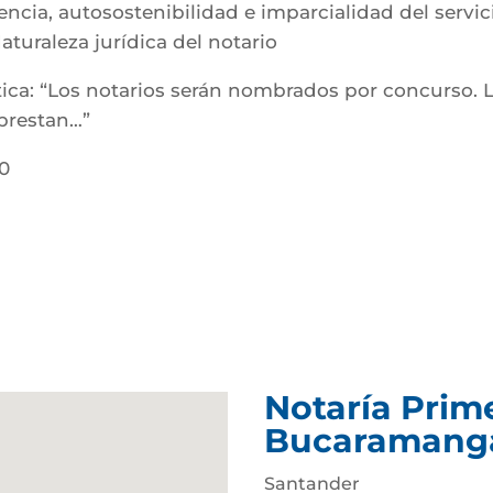
encia, autosostenibilidad e imparcialidad del servic
Naturaleza jurídica del notario
lítica: “Los notarios serán nombrados por concurso. 
 prestan…”
00
Notaría Prim
Bucaramang
Santander