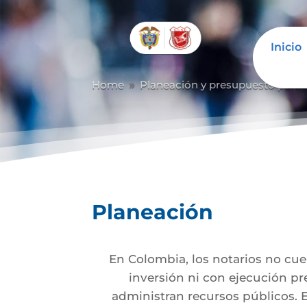
Inicio
Home
Planeación y presupuesto partic
9
Planeación
En Colombia, los notarios no cu
inversión ni con ejecución pr
administran recursos públicos. E