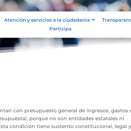
Atención y servicios a la ciudadanía
Transparen
Participa
ipativo.
Planeación
9
entan con presupuesto general de ingresos, gastos 
esupuestal, porque no son entidades estatales ni
sta condición tiene sustento constitucional, legal 