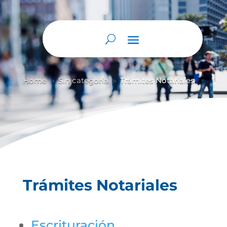
Home
Sin categoría
Trámites Notariales
9
9
Trámites Notariales
Escrituración