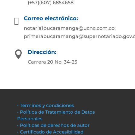
(+57)(607) 6854658
Correo electrónico:

notaria1bucaramanga@ucnc.com.co;
primerabucaramanga@supernotariado.gov.
Dirección:

Carrera 20 No. 34-25
• Términos y condiciones
• Política de Tratamiento de Datos
Personales
• Políticas de derechos de autor
• Certificado de Accesibilidad