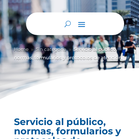
Home
Sin categoría
Servicio al público,
9
9
normas, formularios y protocolos de atención.
Servicio al público,
normas, formularios y