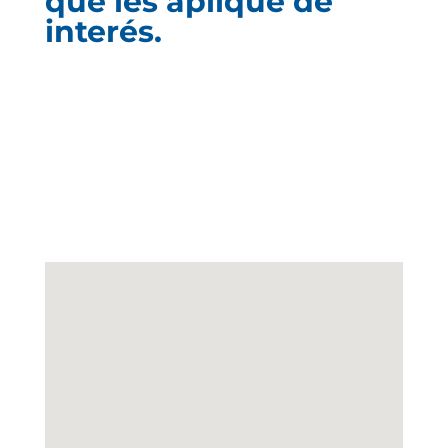
que les aplique de
interés.