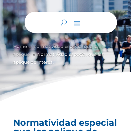
Home
normatividad especial que les
9
aplique.
Normatividad especial que les
9
aplique de interés.
Normatividad especial