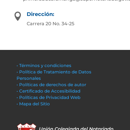
Dirección:

Carrera 20 No. 34-25
• Términos y condiciones
• Política de Tratamiento de Datos
Personales
• Políticas de derechos de autor
• Certificado de Accesibilidad
• Políticas de Privacidad Web
• Mapa del Sitio