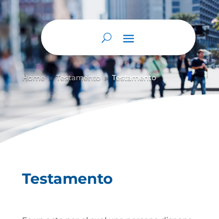
Home
Testamento
Testamento
9
9
Testamento