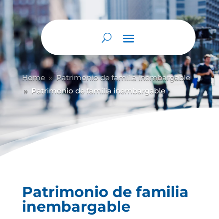
Home
Patrimonio de familia inembargable
9
Patrimonio de familia inembargable
9
Patrimonio de familia
inembargable