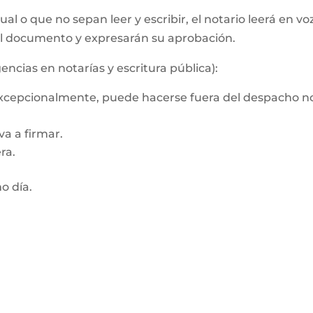
al o que no sepan leer y escribir, el notario leerá en vo
el documento y expresarán su aprobación.
encias en notarías y escritura pública):
 Excepcionalmente, puede hacerse fuera del despacho no
a a firmar.
ra.
mo día.