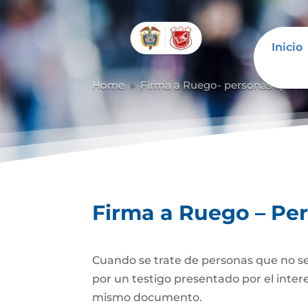
Inicio
Home
Firma a Ruego- personas que n
9
Firma a Ruego – Pe
Cuando se trate de personas que no se
por un testigo presentado por el inter
mismo documento.