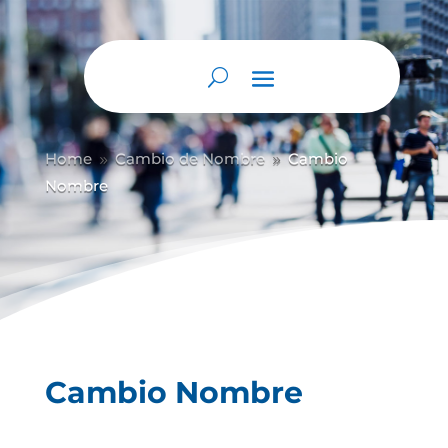
Home
Cambio de Nombre
Cambio
9
9
Nombre
Cambio Nombre