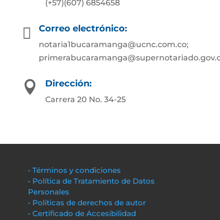
(+57)(607) 6854658
Correo electrónico:

notaria1bucaramanga@ucnc.com.co;
primerabucaramanga@supernotariado.gov.
Dirección:

Carrera 20 No. 34-25
• Términos y condiciones
• Política de Tratamiento de Datos
Personales
• Políticas de derechos de autor
• Certificado de Accesibilidad