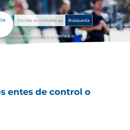
cia
 de control o auditoría externos o
s entes de control o